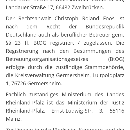
Landauer Straße 17, 66482 Zweibrücken.
Der Rechtsanwalt Christoph Roland Foos ist
nach dem Recht der Bundesrepublik
Deutschland auch als beruflicher Betreuer gem.
§§ 23 ff. BtOG registriert / zugelassen. Die
Registrierung nach den Bestimmungen des
Betreuungsorganisationsgesetzes (BtOG)
erfolgte durch die zuständige Stammbehörde,
die Kreisverwaltung Germersheim, Luitpoldplatz
1, 76726 Germersheim.
Fachlich zuständiges Ministerium des Landes
Rheinland-Pfalz ist das Ministerium der Justiz
Rheinland-Pfalz, Ernst-Ludwig-Str. 3, 55116
Mainz.
Zuständige berufsständische Kammern sind die